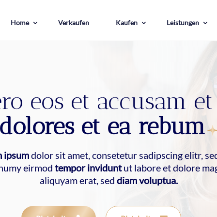
Home
Verkaufen
Kaufen
Leistungen
ro eos et accusam et
dolores et ea rebum
 ipsum
dolor sit amet, consetetur sadipscing elitr, s
numy eirmod
tempor invidunt
ut labore et dolore ma
aliquyam erat, sed
diam voluptua.