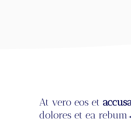
At vero eos et
accus
dolores et ea rebum