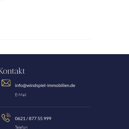
Kontakt
info@windspiel-immobilien.de
E-Mail
0621 / 877 55 999
Telefon