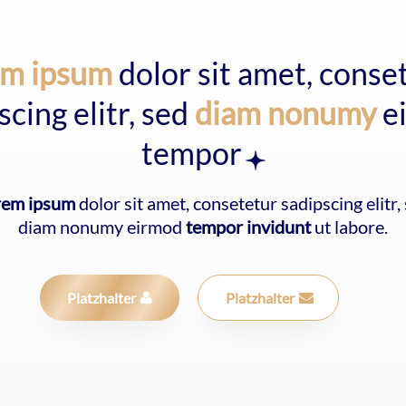
em ipsum
dolor sit amet, conse
scing elitr, sed
diam nonumy
e
tempor
rem ipsum
dolor sit amet, consetetur sadipscing elitr,
diam nonumy eirmod
tempor invidunt
ut labore.
Platzhalter
Platzhalter