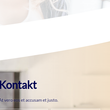
Kontakt
At vero eos et accusam et justo.