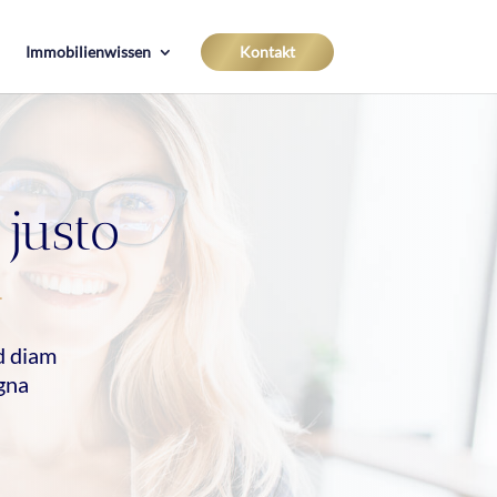
Immobilienwissen
Kontakt
 justo
ed diam
gna