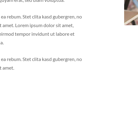
 ea rebum. Stet clita kasd gubergren, no
t amet. Lorem ipsum dolor sit amet,
eirmod tempor invidunt ut labore et
a.
 ea rebum. Stet clita kasd gubergren, no
t amet.