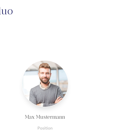
duo
Max Mustermann
Position