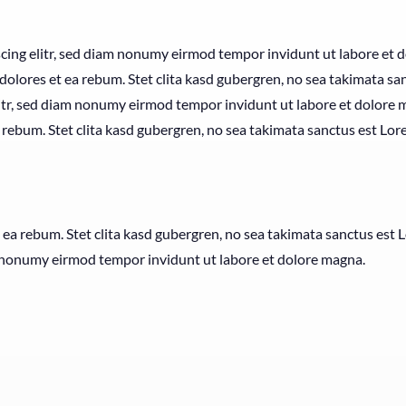
cing elitr, sed diam nonumy eirmod tempor invidunt ut labore et 
 dolores et ea rebum. Stet clita kasd gubergren, no sea takimata s
litr, sed diam nonumy eirmod tempor invidunt ut labore et dolore 
 rebum. Stet clita kasd gubergren, no sea takimata sanctus est Lor
t ea rebum. Stet clita kasd gubergren, no sea takimata sanctus est
am nonumy eirmod tempor invidunt ut labore et dolore magna.