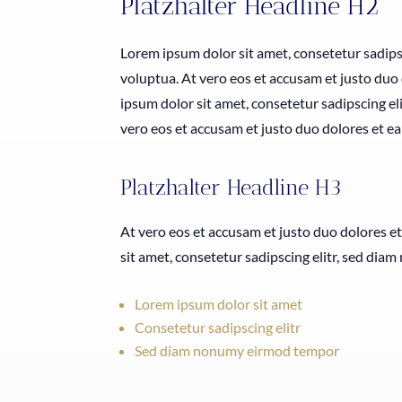
Platzhalter Headline H2
Lorem ipsum dolor sit amet, consetetur sadips
voluptua. At vero eos et accusam et justo duo
ipsum dolor sit amet, consetetur sadipscing e
vero eos et accusam et justo duo dolores et ea
Platzhalter Headline H3
At vero eos et accusam et justo duo dolores e
sit amet, consetetur sadipscing elitr, sed di
Lorem ipsum dolor sit amet
Consetetur sadipscing elitr
Sed diam nonumy eirmod tempor