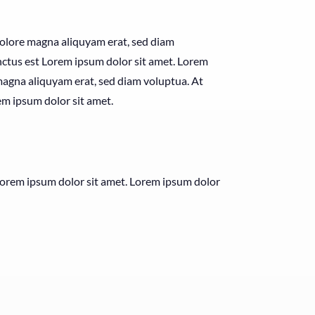
dolore magna aliquyam erat, sed diam
anctus est Lorem ipsum dolor sit amet. Lorem
magna aliquyam erat, sed diam voluptua. At
em ipsum dolor sit amet.
 Lorem ipsum dolor sit amet. Lorem ipsum dolor