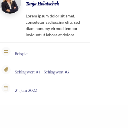
Tanja Holatschek
Lorem ipsum dolor sit amet,
consetetur sadipscing elitr, sed
diam nonumy eirmod tempor
invidunt ut labore et dolore.

Beispiel

Schlagwort #1
|
Schlagwort #2

21. Juni 2022