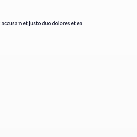
t accusam et justo duo dolores et ea